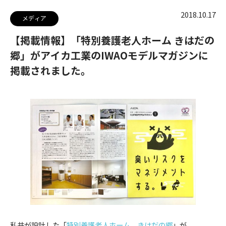
2018.10.17
メディア
【掲載情報】「特別養護老人ホーム きはだの
郷」がアイカ工業のIWAOモデルマガジンに
掲載されました。
私共が設計した「
特別養護老人ホーム きはだの郷
」が、