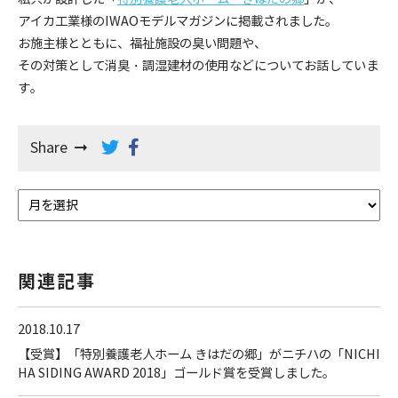
アイカ工業様のIWAOモデルマガジンに掲載されました。
お施主様とともに、福祉施設の臭い問題や、
その対策として消臭・調湿建材の使用などについてお話していま
す。
Share
関連記事
2018.10.17
【受賞】「特別養護老人ホーム きはだの郷」がニチハの「NICHI
HA SIDING AWARD 2018」ゴールド賞を受賞しました。