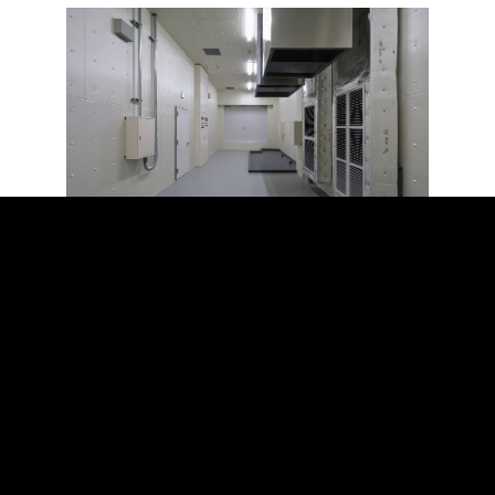
限られた容積率と高さ制限の中で、使用者の要求事項に応えるた
め、高さのある製造機器を使用できるように吹抜けを設けるな
ど、様々な工夫を凝らしています。
設計を進めるにあたり、製造機器に関する各メーカーとの調整を
重ね、製造機器や設備機器のレイアウトや仕様、将来的な製造機
器の更新への対応を検討しています。