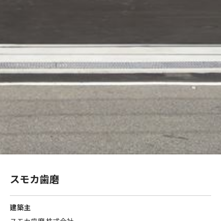
スモカ歯磨
建築主