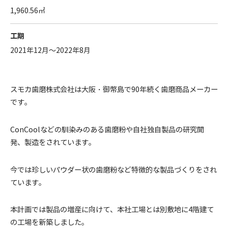
1,960.56㎡
工期
2021年12月～2022年8月
スモカ歯磨株式会社は大阪・御幣島で90年続く歯磨商品メーカー
です。
ConCoolなどの馴染みのある歯磨粉や自社独自製品の研究開
発、製造をされています。
今では珍しいパウダー状の歯磨粉など特徴的な製品づくりをされ
ています。
本計画では製品の増産に向けて、本社工場とは別敷地に4階建て
の工場を新築しました。