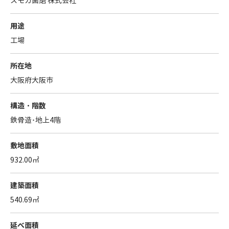
スモカ歯磨 株式会社
用途
工場
所在地
大阪府大阪市
構造・階数
鉄骨造･地上4階
敷地面積
932.00㎡
建築面積
540.69㎡
延べ面積