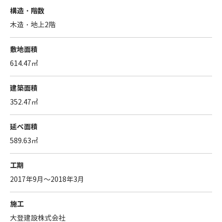
構造・階数
木造・地上2階
敷地面積
614.47㎡
建築面積
352.47㎡
延べ面積
589.63㎡
工期
2017年9月～2018年3月
施工
大登建設株式会社