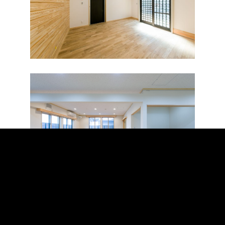
保育室は機能重視で汚れに強く、床は寝転がったり、ほふくして
も軟らかく感じる素材を選択しています。