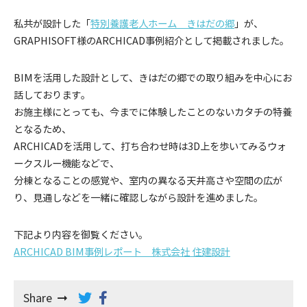
私共が設計した「
特別養護老人ホーム きはだの郷
」が、
GRAPHISOFT様のARCHICAD事例紹介として掲載されました。
BIMを活用した設計として、きはだの郷での取り組みを中心にお
話しております。
お施主様にとっても、今までに体験したことのないカタチの特養
となるため、
ARCHICADを活用して、打ち合わせ時は3D上を歩いてみるウォ
ークスルー機能などで、
分棟となることの感覚や、室内の異なる天井高さや空間の広が
り、見通しなどを一緒に確認しながら設計を進めました。
下記より内容を御覧ください。
ARCHICAD BIM事例レポート 株式会社 住建設計
Share